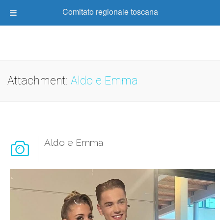
Comitato regionale toscana
Attachment:
Aldo e Emma
Aldo e Emma