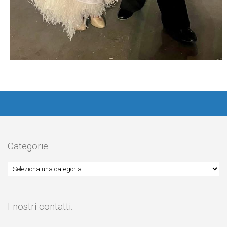
Categorie
I nostri contatti: